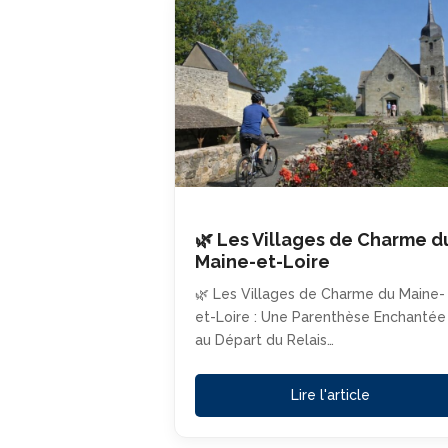
🌿 Les Villages de Charme d
Maine-et-Loire
🌿 Les Villages de Charme du Maine-
et-Loire : Une Parenthèse Enchantée
au Départ du Relais…
Lire l'article