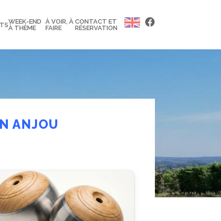
WEEK-END
À VOIR, À
CONTACT ET
NTS
À THÈME
FAIRE
RÉSERVATION
EN ANJOU