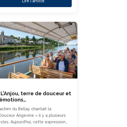
Lire l'article
 L’Anjou, terre de douceur et
’émotions…
achim du Bellay chantait la
Douceur Angevine » il y a plusieurs
ècles. Aujourd’hui, cette expression…