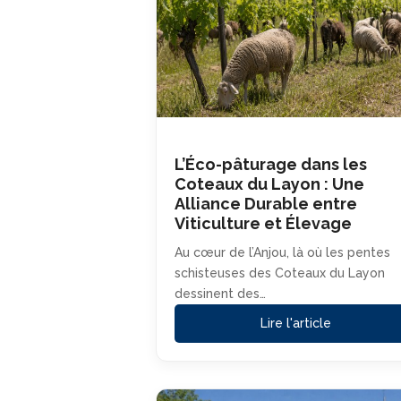
L’Éco-pâturage dans les
Coteaux du Layon : Une
Alliance Durable entre
Viticulture et Élevage
Au cœur de l’Anjou, là où les pentes
schisteuses des Coteaux du Layon
dessinent des…
Lire l'article