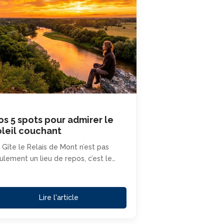
os 5 spots pour admirer le
oleil couchant
 Gîte le Relais de Mont n’est pas
ulement un lieu de repos, c’est le…
Lire l'article