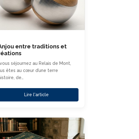
’Anjou entre traditions et
réations
 vous séjournez au Relais de Mont,
us êtes au cœur d’une terre
histoire, de…
Lire l'article