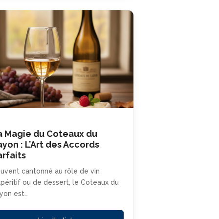
a Magie du Coteaux du
ayon : L’Art des Accords
arfaits
uvent cantonné au rôle de vin
apéritif ou de dessert, le Coteaux du
yon est…