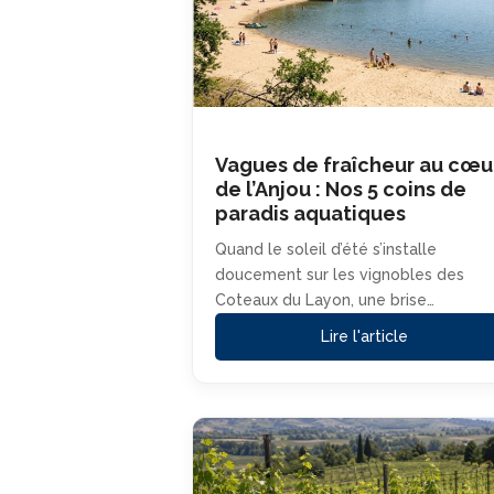
Vagues de fraîcheur au cœu
de l’Anjou : Nos 5 coins de
paradis aquatiques
Quand le soleil d’été s’installe
doucement sur les vignobles des
Coteaux du Layon, une brise…
Lire l'article