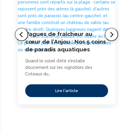
Vagues de fraîcheur au
cœur de l’Anjou : Nos 5 coins
de paradis aquatiques
Quand le soleil d’été s’installe
doucement sur les vignobles des
Coteaux du…
Lire l'article