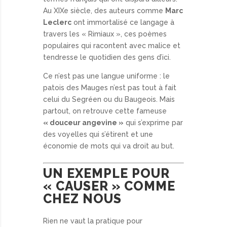
Au XIXe siècle, des auteurs comme
Marc
Leclerc
ont immortalisé ce langage à
travers les « Rimiaux », ces poèmes
populaires qui racontent avec malice et
tendresse le quotidien des gens d’ici.
Ce n’est pas une langue uniforme : le
patois des Mauges n’est pas tout à fait
celui du Segréen ou du Baugeois. Mais
partout, on retrouve cette fameuse
« douceur angevine »
qui s’exprime par
des voyelles qui s’étirent et une
économie de mots qui va droit au but.
UN EXEMPLE POUR
« CAUSER » COMME
CHEZ NOUS
Rien ne vaut la pratique pour