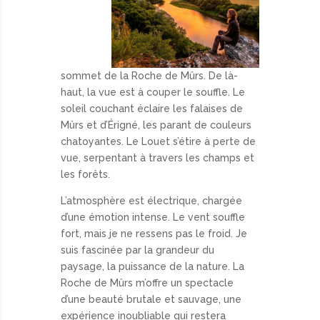
sommet de la Roche de Mûrs. De là-
haut, la vue est à couper le souffle. Le
soleil couchant éclaire les falaises de
Mûrs et d’Érigné, les parant de couleurs
chatoyantes. Le Louet s’étire à perte de
vue, serpentant à travers les champs et
les forêts.
L’atmosphère est électrique, chargée
d’une émotion intense. Le vent souffle
fort, mais je ne ressens pas le froid. Je
suis fascinée par la grandeur du
paysage, la puissance de la nature. La
Roche de Mûrs m’offre un spectacle
d’une beauté brutale et sauvage, une
expérience inoubliable qui restera