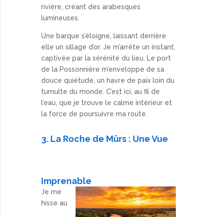
rivière, créant des arabesques
lumineuses.
Une barque s’éloigne, laissant derrière
elle un sillage d’or. Je m’arrête un instant,
captivée par la sérénité du lieu. Le port
de la Possonnière m’enveloppe de sa
douce quiétude, un havre de paix loin du
tumulte du monde. C’est ici, au fil de
l’eau, que je trouve le calme intérieur et
la force de poursuivre ma route.
3. La Roche de Mûrs : Une Vue
Imprenable
Je me
hisse au