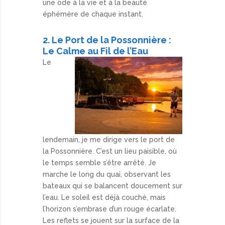
une ode à la vie et à la beauté
éphémère de chaque instant.
2. Le Port de la Possonnière :
Le Calme au Fil de l’Eau
Le
lendemain, je me dirige vers le port de
la Possonnière. C’est un lieu paisible, où
le temps semble s’être arrêté. Je
marche le long du quai, observant les
bateaux qui se balancent doucement sur
l’eau. Le soleil est déjà couché, mais
l’horizon s’embrase d’un rouge écarlate.
Les reflets se jouent sur la surface de la