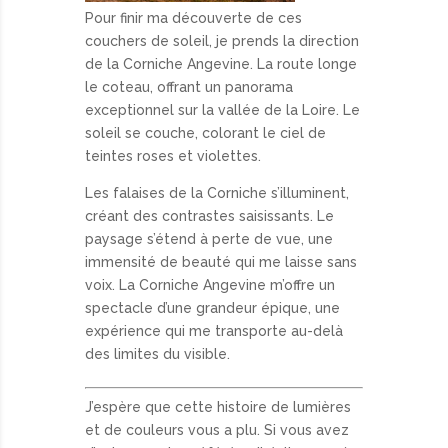
Pour finir ma découverte de ces
couchers de soleil, je prends la direction
de la Corniche Angevine. La route longe
le coteau, offrant un panorama
exceptionnel sur la vallée de la Loire. Le
soleil se couche, colorant le ciel de
teintes roses et violettes.
Les falaises de la Corniche s’illuminent,
créant des contrastes saisissants. Le
paysage s’étend à perte de vue, une
immensité de beauté qui me laisse sans
voix. La Corniche Angevine m’offre un
spectacle d’une grandeur épique, une
expérience qui me transporte au-delà
des limites du visible.
J’espère que cette histoire de lumières
et de couleurs vous a plu. Si vous avez