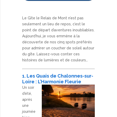
Le Gîte le Relais de Mont n’est pas
seulement un lieu de repos, c’est le
point de départ d’aventures inoubliables.
Aujourd’hui, je vous emmène à la
découverte de nos cinq spots préférés
pour admirer un coucher de soleil autour
du gîte. Laissez-vous conter ces
histoires de lumières et de couleurs…
1. Les Quais de Chalonnes-sur-
Loire : L’Harmonie Fleurie
Un soir
d’été,
après
une
journée