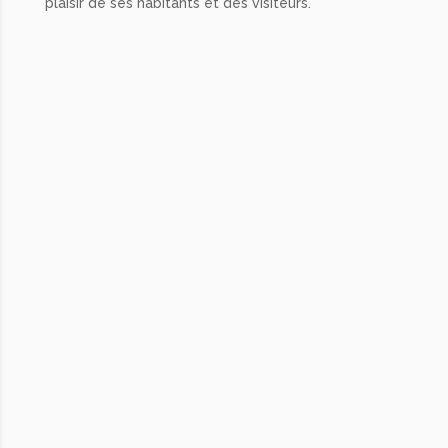
plaisir de ses habitants et des visiteurs.