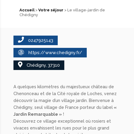
Accueil
>
Votre séjour
> Le village-jardin de
Chédigny
0247925143
@
https://www.chedigny.fr/
Chédigny, 37310
A quelques kilomètres du majestueux château de
Chenonceau et de la Cité royale de Loches, venez
découvrir la magie d’un village jardin. Bienvenue à
Chédigny, seul village de France porteur du label
«
Jardin Remarquable »
!
Découvrez ce village exceptionnel où rosiers et
vivaces envahissent les rues pour le plus grand