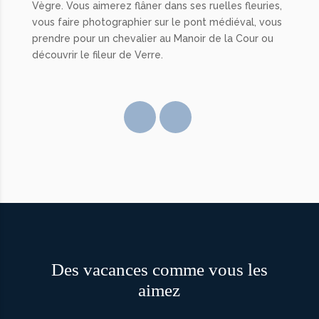
Vègre. Vous aimerez flâner dans ses ruelles fleuries,
vous faire photographier sur le pont médiéval, vous
prendre pour un chevalier au Manoir de la Cour ou
découvrir le fileur de Verre.
Des vacances comme vous les
aimez