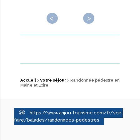
←
→
Accueil
>
Votre séjour
> Randonnée pédestre en
Maine et Loire
@
https://www.anjou-tourisme.com/fr/voir-
faire/balades/randonnees-pedestres