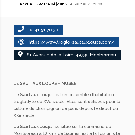
Accueil
>
Votre séjour
> Le Saut aux Loups
02 41 51 70 30
@
https://www.troglo-sautauxloups.com/
81 Avenue de la Loire, 49730 Montsoreau
LE SAUT AUX LOUPS – MUSEE
Le Saut aux Loups
est un ensemble d’habitation
troglodyte du XVe siècle. Elles sont utilisées pour la
culture du champignon de paris depuis le début du
XXe siècle.
Le Saut aux Loups
se situe sur la commune de
Montsoreau à 12 kms de Saumur, est à la fois un site