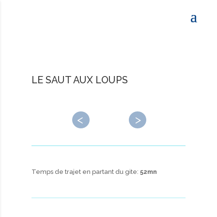
LE SAUT AUX LOUPS
←
→
Temps de trajet en partant du gite:
52mn