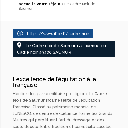
Accueil
>
Votre séjour
> Le Cadre Noir de
Saumur
@
https://www.ifce.fr/cadre-noir
Le Cadre noir de Saumur 170 avenue du
Cadre noir 49400 SAUMUR
L’excellence de l’équitation à la
française
Héritier d’un passé militaire prestigieux, le
Cadre
Noir de Saumur
incarne l’élite de l’équitation
française. Classé au patrimoine mondial de
l’UNESCO, ce centre d’excellence forme les Grands
Maîtres qui perpétuent l’art du dressage et des
sauts d’école. Entre tradition et complicité absolue