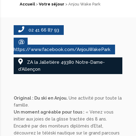
Accueil
>
Votre séjour
> Anjou Wake Park
02 41 66 87 93
@
https://www.facebook.com/AnjouWakePark
ZA la Jalletière 49380 Notre-Dame-
d'Allençon
Original : Du ski en Anjou.
Une activité pour toute la
famille.
Un moment agréable pour tous :
« Venez vous
initier aux joies de la glisse tractée dès 8 ans.
Encadré par des moniteurs diplômés d’Etat,
découvrez le téléski nautique sur le grand parcours