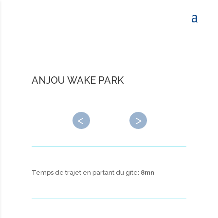
ANJOU WAKE PARK
←
→
Temps de trajet en partant du gite:
8mn