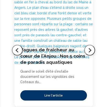
Vagues de fraîcheur au
cœur de l’Anjou : Nos 5 coins
de paradis aquatiques
Quand le soleil d’été s’installe
doucement sur les vignobles des
Coteaux du…
Lire l'article