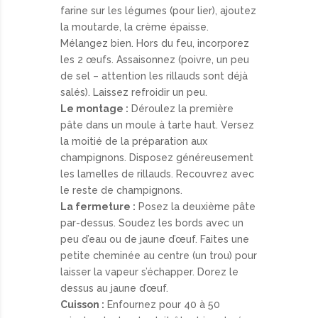
farine sur les légumes (pour lier), ajoutez
la moutarde, la crème épaisse.
Mélangez bien. Hors du feu, incorporez
les 2 œufs. Assaisonnez (poivre, un peu
de sel – attention les rillauds sont déjà
salés). Laissez refroidir un peu.
Le montage :
Déroulez la première
pâte dans un moule à tarte haut. Versez
la moitié de la préparation aux
champignons. Disposez généreusement
les lamelles de rillauds. Recouvrez avec
le reste de champignons.
La fermeture :
Posez la deuxième pâte
par-dessus. Soudez les bords avec un
peu d’eau ou de jaune d’œuf. Faites une
petite cheminée au centre (un trou) pour
laisser la vapeur s’échapper. Dorez le
dessus au jaune d’œuf.
Cuisson :
Enfournez pour 40 à 50