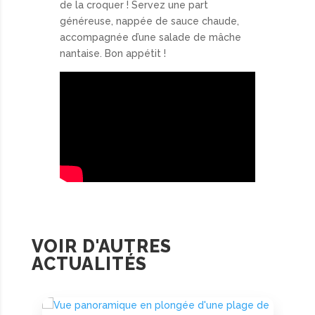
de la croquer ! Servez une part
généreuse, nappée de sauce chaude,
accompagnée d’une salade de mâche
nantaise. Bon appétit !
VOIR D'AUTRES
ACTUALITÉS