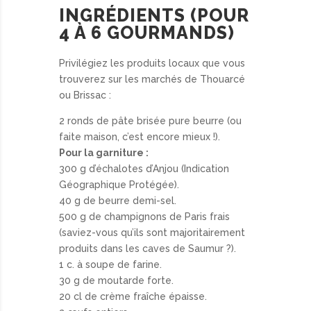
INGRÉDIENTS (POUR
4 À 6 GOURMANDS)
Privilégiez les produits locaux que vous
trouverez sur les marchés de Thouarcé
ou Brissac :
2 ronds de pâte brisée pure beurre (ou
faite maison, c’est encore mieux !).
Pour la garniture :
300 g d’échalotes d’Anjou (Indication
Géographique Protégée).
40 g de beurre demi-sel.
500 g de champignons de Paris frais
(saviez-vous qu’ils sont majoritairement
produits dans les caves de Saumur ?).
1 c. à soupe de farine.
30 g de moutarde forte.
20 cl de crème fraîche épaisse.