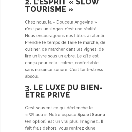
2. L’ESPRIT « SLOW
TOURISME »
Chez nous, la « Douceur Angevine »
n’est pas un slogan, c’est une réalité.
Nous encourageons nos hôtes à ralentir.
Prendre le temps de faire le marché, de
cuisiner, de marcher dans les vignes, de
lire un livre sous un arbre. Le gîte est
conçu pour cela : calme, confortable,
sans nuisance sonore. C’est l’anti-stress
absolu.
3. LE LUXE DU BIEN-
ÊTRE PRIVÉ
C’est souvent ce qui déclenche le
« Whaou ». Notre espace
Spa et Sauna
(en option) est un vrai plus. Imaginez… Il
fait frais dehors, vous rentrez d’une