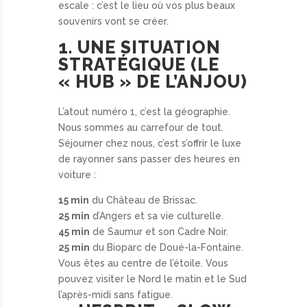
escale : c’est le lieu où vos plus beaux
souvenirs vont se créer.
1. UNE SITUATION
STRATÉGIQUE (LE
« HUB » DE L’ANJOU)
L’atout numéro 1, c’est la géographie.
Nous sommes au carrefour de tout.
Séjourner chez nous, c’est s’offrir le luxe
de rayonner sans passer des heures en
voiture :
15 min
du Château de Brissac.
25 min
d’Angers et sa vie culturelle.
45 min
de Saumur et son Cadre Noir.
25 min
du Bioparc de Doué-la-Fontaine.
Vous êtes au centre de l’étoile. Vous
pouvez visiter le Nord le matin et le Sud
l’après-midi sans fatigue.