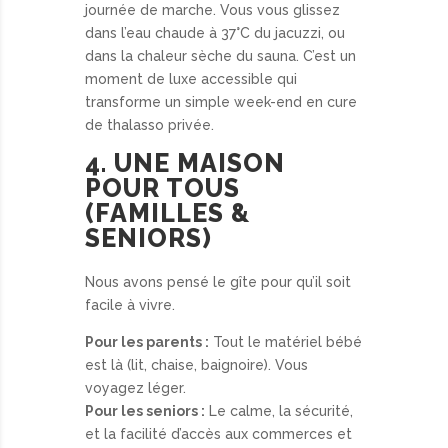
journée de marche. Vous vous glissez
dans l’eau chaude à 37°C du jacuzzi, ou
dans la chaleur sèche du sauna. C’est un
moment de luxe accessible qui
transforme un simple week-end en cure
de thalasso privée.
4. UNE MAISON
POUR TOUS
(FAMILLES &
SENIORS)
Nous avons pensé le gîte pour qu’il soit
facile à vivre.
Pour les parents :
Tout le matériel bébé
est là (lit, chaise, baignoire). Vous
voyagez léger.
Pour les seniors :
Le calme, la sécurité,
et la facilité d’accès aux commerces et