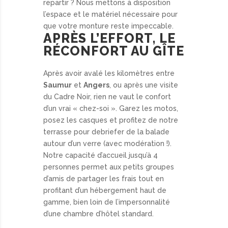
repartir ? Nous mettons à disposition
l’espace et le matériel nécessaire pour
que votre monture reste impeccable.
APRÈS L’EFFORT, LE
RÉCONFORT AU GÎTE
Après avoir avalé les kilomètres entre
Saumur
et
Angers
, ou après une visite
du Cadre Noir, rien ne vaut le confort
d’un vrai « chez-soi ». Garez les motos,
posez les casques et profitez de notre
terrasse pour debriefer de la balade
autour d’un verre (avec modération !).
Notre capacité d’accueil jusqu’à 4
personnes permet aux petits groupes
d’amis de partager les frais tout en
profitant d’un hébergement haut de
gamme, bien loin de l’impersonnalité
d’une chambre d’hôtel standard.