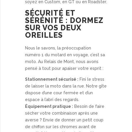
soyez en Custom, en GT ou en Roadster.
SÉCURITÉ ET
SÉRÉNITÉ : DORMEZ
SUR VOS DEUX
OREILLES
Nous le savons, la préoccupation
numéro 1 du motard en voyage, c’est sa
moto. Au Relais de Mont, nous avons
pensé à tout pour apaiser votre esprit :
Stationnement sécurisé :
Fini le stress
de laisser la moto dans la rue. Notre gîte
dispose d’une cour fermée et d’un
espace à l’abri des regards.
Équipement pratique :
Besoin de faire
sécher votre combinaison après une
averse ? Envie de donner un petit coup
de chiffon sur les chromes avant de