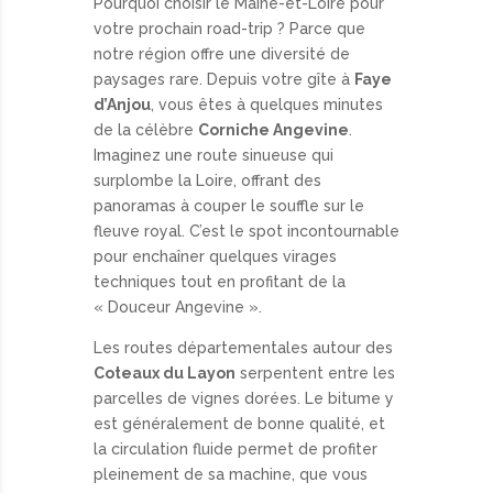
Pourquoi choisir le Maine-et-Loire pour
votre prochain road-trip ? Parce que
notre région offre une diversité de
paysages rare. Depuis votre gîte à
Faye
d’Anjou
, vous êtes à quelques minutes
de la célèbre
Corniche Angevine
.
Imaginez une route sinueuse qui
surplombe la Loire, offrant des
panoramas à couper le souffle sur le
fleuve royal. C’est le spot incontournable
pour enchaîner quelques virages
techniques tout en profitant de la
« Douceur Angevine ».
Les routes départementales autour des
Coteaux du Layon
serpentent entre les
parcelles de vignes dorées. Le bitume y
est généralement de bonne qualité, et
la circulation fluide permet de profiter
pleinement de sa machine, que vous