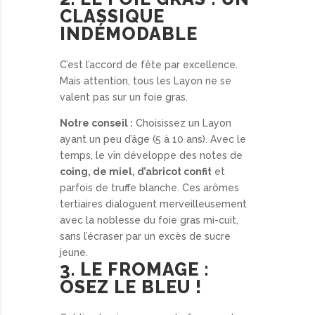
CLASSIQUE
INDÉMODABLE
C’est l’accord de fête par excellence.
Mais attention, tous les Layon ne se
valent pas sur un foie gras.
Notre conseil :
Choisissez un Layon
ayant un peu d’âge (5 à 10 ans). Avec le
temps, le vin développe des notes de
coing, de miel, d’abricot confit
et
parfois de truffe blanche. Ces arômes
tertiaires dialoguent merveilleusement
avec la noblesse du foie gras mi-cuit,
sans l’écraser par un excès de sucre
jeune.
3. LE FROMAGE :
OSEZ LE BLEU !