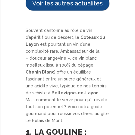
Voir les autres actualités
Souvent cantonné au rôle de vin
d’apéritif ou de dessert, le
Coteaux du
Layon
est pourtant un vin d’une
complexité rare. Ambassadeur de la
« douceur angevine », ce vin blanc
moelleux (issu à 100% du cépage
Chenin Blanc
) offre un équilibre
fascinant entre un sucre généreux et
une acidité vive, typique de nos terroirs
de schiste à
Bellevigne-en-Layon
.
Mais comment le servir pour qu’il révèle
tout son potentiel ? Voici notre guide
gourmand pour réussir vos dîners au gîte
Le Relais de Mont.
1. LA GOULINE :