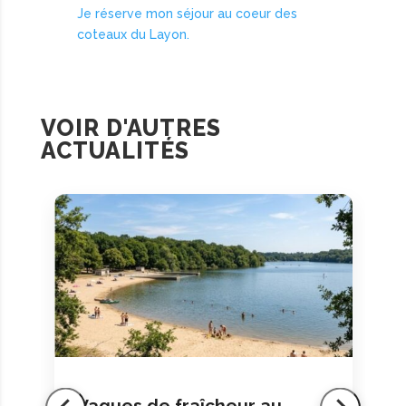
Je réserve mon séjour au coeur des
coteaux du Layon.
VOIR D'AUTRES
ACTUALITÉS
Vagues de fraîcheur au