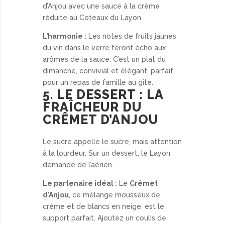
d’Anjou avec une sauce à la crème
réduite au Coteaux du Layon.
L’harmonie :
Les notes de fruits jaunes
du vin dans le verre feront écho aux
arômes de la sauce. C’est un plat du
dimanche, convivial et élégant, parfait
pour un repas de famille au gîte.
5. LE DESSERT : LA
FRAÎCHEUR DU
CRÊMET D’ANJOU
Le sucre appelle le sucre, mais attention
à la lourdeur. Sur un dessert, le Layon
demande de l’aérien.
Le partenaire idéal :
Le
Crêmet
d’Anjou
, ce mélange mousseux de
crème et de blancs en neige, est le
support parfait. Ajoutez un coulis de