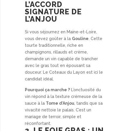
L’ACCORD
SIGNATURE DE
L’ANJOU
Si vous séjournez en Maine-et-Loire,
vous devez goûter à la
Gouline
. Cette
tourte traditionnelle, riche en
champignons, rillauds et crème,
demande un vin capable de trancher
avec le gras tout en épousant sa
douceur. Le Coteaux du Layon est ici le
candidat idéal.
Pourquoi ça marche ?
L’onctuosité du
vin répond à la texture crémeuse de la
sauce à la
Tome d’Anjou
, tandis que sa
vivacité nettoie le palais. C’est un
mariage de terroir, simple et
réconfortant.
2. LE FOIE GRAS : UN