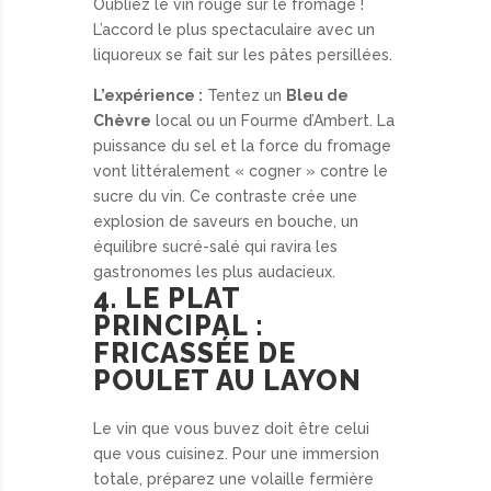
Oubliez le vin rouge sur le fromage !
L’accord le plus spectaculaire avec un
liquoreux se fait sur les pâtes persillées.
L’expérience :
Tentez un
Bleu de
Chèvre
local ou un Fourme d’Ambert. La
puissance du sel et la force du fromage
vont littéralement « cogner » contre le
sucre du vin. Ce contraste crée une
explosion de saveurs en bouche, un
équilibre sucré-salé qui ravira les
gastronomes les plus audacieux.
4. LE PLAT
PRINCIPAL :
FRICASSÉE DE
POULET AU LAYON
Le vin que vous buvez doit être celui
que vous cuisinez. Pour une immersion
totale, préparez une volaille fermière