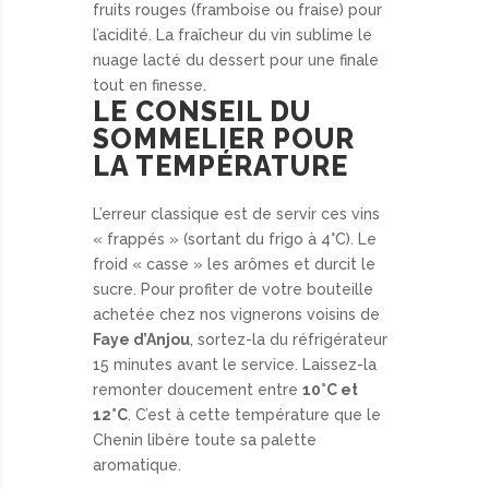
fruits rouges (framboise ou fraise) pour
l’acidité. La fraîcheur du vin sublime le
nuage lacté du dessert pour une finale
tout en finesse.
LE CONSEIL DU
SOMMELIER POUR
LA TEMPÉRATURE
L’erreur classique est de servir ces vins
« frappés » (sortant du frigo à 4°C). Le
froid « casse » les arômes et durcit le
sucre. Pour profiter de votre bouteille
achetée chez nos vignerons voisins de
Faye d’Anjou
, sortez-la du réfrigérateur
15 minutes avant le service. Laissez-la
remonter doucement entre
10°C et
12°C
. C’est à cette température que le
Chenin libère toute sa palette
aromatique.